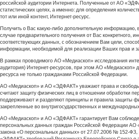
российской аудитории Интернета. Полученные от АО «ЭДФ
статистических целях, а именно: для определения количес
тот или иной контент, Интернет-ресурс.
Получить о Вас какую-либо дополнительную информацию, в
случае предварительного получения от Вас конкретного, и
соответствующих данных, с обозначением Вам цели, способ
информации, необходимой для реализации Ваших прав и з
В рамках проводимого АО «Медиаскоп» исследования интер
аудитория) Интернет-ресурсов, при этом АО «Медиаскоп» 
ресурса не только гражданами Российской Федерации.
АО «Медиаскоп» и АО «ЭДФАКТ» уважают права и свободы ф
считают защиту физических лиц в отношении обработки п
поддерживают и разделяют принципы и правила защиты фи
закрепленные во внутригосударственных и международны
АО «Медиаскоп» и АО «ЭДФАКТ» гарантирует Вам соблюден
персональных данных граждан Российской Федерации АО 
закона «О персональных данных» от 27.07.2006 № 152-ФЗ,
«ЭДФАКТ» требований Регламента Европейского Союза о з